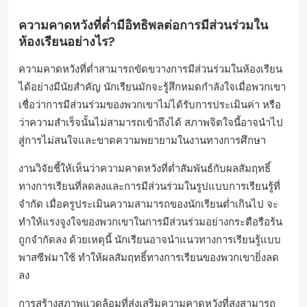
ความคาดหวังที่ต่ำมีอิทธิพลต่อการมีส่วนร่วมใน
ห้องเรียนอย่างไร?
ความคาดหวังที่ต่ำสามารถขัดขวางการมีส่วนร่วมในห้องเรียน
ได้อย่างมีนัยสำคัญ นักเรียนมักจะรู้สึกหมดกำลังใจเมื่อพวกเขา
เชื่อว่าการมีส่วนร่วมของพวกเขาไม่ได้รับการประเมินค่า หรือ
ว่าความสำเร็จนั้นไม่สามารถเข้าถึงได้ สภาพจิตใจนี้อาจนำไป
สู่การไม่สนใจและขาดความพยายามในงานทางการศึกษา
งานวิจัยชี้ให้เห็นว่าความคาดหวังที่ต่ำสัมพันธ์กับผลสัมฤทธิ์
ทางการเรียนที่ลดลงและการมีส่วนร่วมในรูปแบบการเรียนรู้ที่
จำกัด เมื่อครูประเมินความสามารถของนักเรียนต่ำเกินไป จะ
ทำให้แรงจูงใจของพวกเขาในการมีส่วนร่วมอย่างกระตือรือร้น
ถูกจำกัดลง ด้วยเหตุนี้ นักเรียนอาจนำแนวทางการเรียนรู้แบบ
พาสซีฟมาใช้ ทำให้ผลสัมฤทธิ์ทางการเรียนของพวกเขายิ่งลด
ลง
การสร้างสภาพแวดล้อมที่ส่งเสริมความคาดหวังที่สูงสามารถ