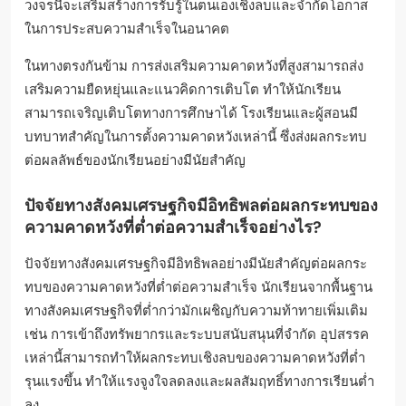
วงจรนี้จะเสริมสร้างการรับรู้ในตนเองเชิงลบและจำกัดโอกาส
ในการประสบความสำเร็จในอนาคต
ในทางตรงกันข้าม การส่งเสริมความคาดหวังที่สูงสามารถส่ง
เสริมความยืดหยุ่นและแนวคิดการเติบโต ทำให้นักเรียน
สามารถเจริญเติบโตทางการศึกษาได้ โรงเรียนและผู้สอนมี
บทบาทสำคัญในการตั้งความคาดหวังเหล่านี้ ซึ่งส่งผลกระทบ
ต่อผลลัพธ์ของนักเรียนอย่างมีนัยสำคัญ
ปัจจัยทางสังคมเศรษฐกิจมีอิทธิพลต่อผลกระทบของ
ความคาดหวังที่ต่ำต่อความสำเร็จอย่างไร?
ปัจจัยทางสังคมเศรษฐกิจมีอิทธิพลอย่างมีนัยสำคัญต่อผลกระ
ทบของความคาดหวังที่ต่ำต่อความสำเร็จ นักเรียนจากพื้นฐาน
ทางสังคมเศรษฐกิจที่ต่ำกว่ามักเผชิญกับความท้าทายเพิ่มเติม
เช่น การเข้าถึงทรัพยากรและระบบสนับสนุนที่จำกัด อุปสรรค
เหล่านี้สามารถทำให้ผลกระทบเชิงลบของความคาดหวังที่ต่ำ
รุนแรงขึ้น ทำให้แรงจูงใจลดลงและผลสัมฤทธิ์ทางการเรียนต่ำ
ลง