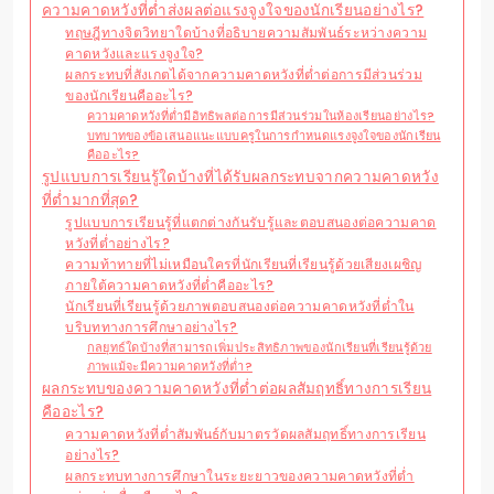
ความคาดหวังที่ต่ำส่งผลต่อแรงจูงใจของนักเรียนอย่างไร?
ทฤษฎีทางจิตวิทยาใดบ้างที่อธิบายความสัมพันธ์ระหว่างความ
คาดหวังและแรงจูงใจ?
ผลกระทบที่สังเกตได้จากความคาดหวังที่ต่ำต่อการมีส่วนร่วม
ของนักเรียนคืออะไร?
ความคาดหวังที่ต่ำมีอิทธิพลต่อการมีส่วนร่วมในห้องเรียนอย่างไร?
บทบาทของข้อเสนอแนะแบบครูในการกำหนดแรงจูงใจของนักเรียน
คืออะไร?
รูปแบบการเรียนรู้ใดบ้างที่ได้รับผลกระทบจากความคาดหวัง
ที่ต่ำมากที่สุด?
รูปแบบการเรียนรู้ที่แตกต่างกันรับรู้และตอบสนองต่อความคาด
หวังที่ต่ำอย่างไร?
ความท้าทายที่ไม่เหมือนใครที่นักเรียนที่เรียนรู้ด้วยเสียงเผชิญ
ภายใต้ความคาดหวังที่ต่ำคืออะไร?
นักเรียนที่เรียนรู้ด้วยภาพตอบสนองต่อความคาดหวังที่ต่ำใน
บริบททางการศึกษาอย่างไร?
กลยุทธ์ใดบ้างที่สามารถเพิ่มประสิทธิภาพของนักเรียนที่เรียนรู้ด้วย
ภาพแม้จะมีความคาดหวังที่ต่ำ?
ผลกระทบของความคาดหวังที่ต่ำต่อผลสัมฤทธิ์ทางการเรียน
คืออะไร?
ความคาดหวังที่ต่ำสัมพันธ์กับมาตรวัดผลสัมฤทธิ์ทางการเรียน
อย่างไร?
ผลกระทบทางการศึกษาในระยะยาวของความคาดหวังที่ต่ำ