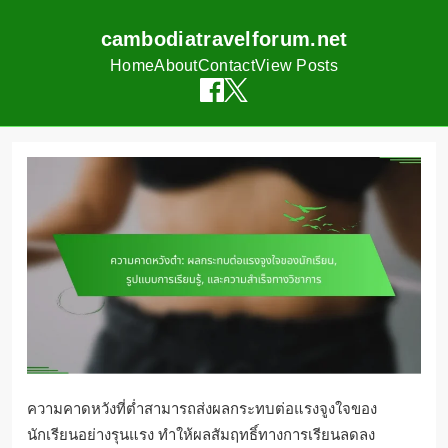
cambodiatravelforum.net
Home
About
Contact
View Posts
Skip
to
content
ความคาดหวังที่ต่ำสามารถส่งผลกระทบต่อแรงจูงใจของ
นักเรียนอย่างรุนแรง ทำให้ผลสัมฤทธิ์ทางการเรียนลดลง