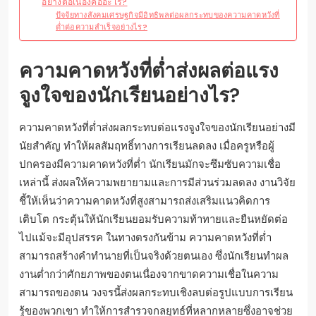
อย่างต่อเนื่องคืออะไร?
ปัจจัยทางสังคมเศรษฐกิจมีอิทธิพลต่อผลกระทบของความคาดหวังที่
ต่ำต่อความสำเร็จอย่างไร?
ความคาดหวังที่ต่ำส่งผลต่อแรง
จูงใจของนักเรียนอย่างไร?
ความคาดหวังที่ต่ำส่งผลกระทบต่อแรงจูงใจของนักเรียนอย่างมี
นัยสำคัญ ทำให้ผลสัมฤทธิ์ทางการเรียนลดลง เมื่อครูหรือผู้
ปกครองมีความคาดหวังที่ต่ำ นักเรียนมักจะซึมซับความเชื่อ
เหล่านี้ ส่งผลให้ความพยายามและการมีส่วนร่วมลดลง งานวิจัย
ชี้ให้เห็นว่าความคาดหวังที่สูงสามารถส่งเสริมแนวคิดการ
เติบโต กระตุ้นให้นักเรียนยอมรับความท้าทายและยืนหยัดต่อ
ไปแม้จะมีอุปสรรค ในทางตรงกันข้าม ความคาดหวังที่ต่ำ
สามารถสร้างคำทำนายที่เป็นจริงด้วยตนเอง ซึ่งนักเรียนทำผล
งานต่ำกว่าศักยภาพของตนเนื่องจากขาดความเชื่อในความ
สามารถของตน วงจรนี้ส่งผลกระทบเชิงลบต่อรูปแบบการเรียน
รู้ของพวกเขา ทำให้การสำรวจกลยุทธ์ที่หลากหลายซึ่งอาจช่วย