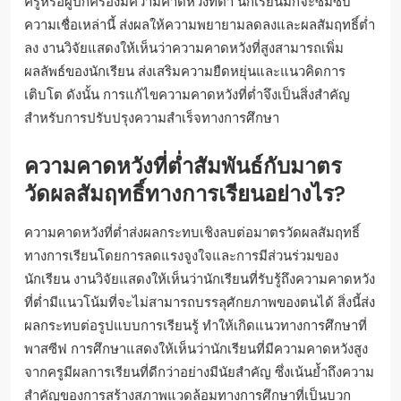
ครูหรือผู้ปกครองมีความคาดหวังที่ต่ำ นักเรียนมักจะซึมซับ
ความเชื่อเหล่านี้ ส่งผลให้ความพยายามลดลงและผลสัมฤทธิ์ต่ำ
ลง งานวิจัยแสดงให้เห็นว่าความคาดหวังที่สูงสามารถเพิ่ม
ผลลัพธ์ของนักเรียน ส่งเสริมความยืดหยุ่นและแนวคิดการ
เติบโต ดังนั้น การแก้ไขความคาดหวังที่ต่ำจึงเป็นสิ่งสำคัญ
สำหรับการปรับปรุงความสำเร็จทางการศึกษา
ความคาดหวังที่ต่ำสัมพันธ์กับมาตร
วัดผลสัมฤทธิ์ทางการเรียนอย่างไร?
ความคาดหวังที่ต่ำส่งผลกระทบเชิงลบต่อมาตรวัดผลสัมฤทธิ์
ทางการเรียนโดยการลดแรงจูงใจและการมีส่วนร่วมของ
นักเรียน งานวิจัยแสดงให้เห็นว่านักเรียนที่รับรู้ถึงความคาดหวัง
ที่ต่ำมีแนวโน้มที่จะไม่สามารถบรรลุศักยภาพของตนได้ สิ่งนี้ส่ง
ผลกระทบต่อรูปแบบการเรียนรู้ ทำให้เกิดแนวทางการศึกษาที่
พาสซีฟ การศึกษาแสดงให้เห็นว่านักเรียนที่มีความคาดหวังสูง
จากครูมีผลการเรียนที่ดีกว่าอย่างมีนัยสำคัญ ซึ่งเน้นย้ำถึงความ
สำคัญของการสร้างสภาพแวดล้อมทางการศึกษาที่เป็นบวก