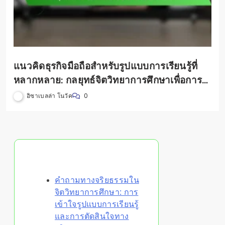
แนวคิดธุรกิจมือถือสำหรับรูปแบบการเรียนรู้ที่
หลากหลาย: กลยุทธ์จิตวิทยาการศึกษาเพื่อการมี
ส่วนร่วม
อิซาเบลล่า โนวัค
0
Discover a Random Post
คำถามทางจริยธรรมใน
จิตวิทยาการศึกษา: การ
เข้าใจรูปแบบการเรียนรู้
และการตัดสินใจทาง