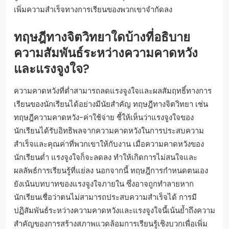
เพิ่มความสำเร็จทางการเรียนของพวกเขาจำกัดลง
ทฤษฎีทางจิตวิทยาใดบ้างที่อธิบาย
ความสัมพันธ์ระหว่างความคาดหวัง
และแรงจูงใจ?
ความคาดหวังที่ต่ำสามารถลดแรงจูงใจและผลสัมฤทธิ์ทางการ
เรียนของนักเรียนได้อย่างมีนัยสำคัญ ทฤษฎีทางจิตวิทยา เช่น
ทฤษฎีความคาดหวัง-ค่าใช้จ่าย ชี้ให้เห็นว่าแรงจูงใจของ
นักเรียนได้รับอิทธิพลจากความคาดหวังในการประสบความ
สำเร็จและคุณค่าที่พวกเขาให้กับงาน เมื่อความคาดหวังของ
นักเรียนต่ำ แรงจูงใจก็จะลดลง ทำให้เกิดการไม่สนใจและ
ผลลัพธ์การเรียนรู้ที่แย่ลง นอกจากนี้ ทฤษฎีการกำหนดตนเอง
ยังเน้นบทบาทของแรงจูงใจภายใน ซึ่งอาจถูกทำลายหาก
นักเรียนเชื่อว่าตนไม่สามารถประสบความสำเร็จได้ การมี
ปฏิสัมพันธ์ระหว่างความคาดหวังและแรงจูงใจนี้เน้นย้ำถึงความ
สำคัญของการสร้างสภาพแวดล้อมการเรียนรู้เชิงบวกเพื่อเพิ่ม