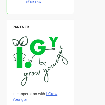
จริยธรรม
PARTNER
In cooperation with
I Grow
Younger