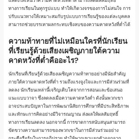
แสดงให้เห็นว่าความคาดหวังที่ต่ำสามารถลดผลสัมฤทธิ์
ทางการเรียนในทุกรูปแบบ ทำให้เกิดวงจรของการไม่สนใจ การ
ปรับแนวทางให้เหมาะสมกับรูปแบบการเรียนรู้ของแต่ละบุคคล
สามารถช่วยบรรเทาผลกระทบเชิงลบของความคาดหวังที่ต่ำได้
ความท้าทายที่ไม่เหมือนใครที่นักเรียน
ที่เรียนรู้ด้วยเสียงเผชิญภายใต้ความ
คาดหวังที่ต่ำคืออะไร?
นักเรียนที่เรียนรู้ด้วยเสียงเผชิญความท้าทายอย่างมีนัยสำคัญ
ภายใต้ความคาดหวังที่ต่ำ รวมถึงแรงจูงใจและการมีส่วนร่วมที่
ลดลง นักเรียนเหล่านี้เจริญเติบโตจากการสอนและข้อเสนอ
แนะแบบวาจา ซึ่งลดลงเมื่อความคาดหวังต่ำ ดังนั้นพวกเขา
อาจประสบปัญหาในการพัฒนานิสัยการศึกษาที่มีประสิทธิภาพ
และทักษะการคิดอย่างมีวิจารณญาณ ส่งผลให้ผลสัมฤทธิ์
ทางการเรียนลดลง นอกจากนี้ การขาดการสนับสนุนสามารถ
ขัดขวางความสามารถของพวกเขาในการมีส่วนร่วมอย่าง
กระตือรือร้นในการอภิปราย ทำให้พวกเขาแยกตัวออกจาก