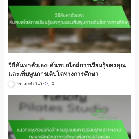
วิธีค้นหาตัวเอง: ค้นพบสไตล์การเรียนรู้ของคุณ
และเพิ่มพูนการเติบโตทางการศึกษา
อิซาเบลล่า โนวัค
0