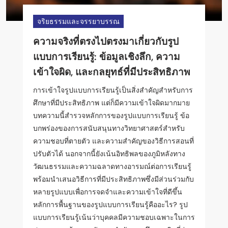
จริยธรรมและจรรยาบรรณ
การศึกษาและการเรียนรู้
ทฤษฎีและแบบจำลองการเรียนรู้
การศึกษาและการเรียนรู้
การพัฒนาทางปัญญาและการเรียนรู้
ความจริงที่ตรงไปตรงมาเกี่ยวกับรูป
แนวปฏิบัติด้านจิตวิทยาการศึกษา: การ
ทฤษฎีพฤติกรรมทางปัญญา: ภาพรวม,
จิตวิทยาการศึกษา: การเปิดเผยรูปแบบ
รูปแบบการเรียนรู้: ประเภท, ประโยชน์,
แบบการเรียนรู้: ข้อมูลเชิงลึก, ความ
เสริมสร้างรูปแบบการเรียนรู้, การมีส่วน
การประยุกต์ใช้, และประโยชน์ในด้าน
การเรียนรู้, การพัฒนาทางปัญญา, และ
และกลยุทธ์ในห้องเรียน
เข้าใจผิด, และกลยุทธ์ที่มีประสิทธิภาพ
ร่วม, และการพัฒนาทางปัญญา
การศึกษา
การมีส่วนร่วมของนักเรียน
การเข้าใจรูปแบบการเรียนรู้เป็นสิ่งสำคัญสำหรับการ
ศึกษาที่มีประสิทธิภาพ แต่ก็มีความเข้าใจผิดมากมาย
บทความนี้สำรวจหลักการของรูปแบบการเรียนรู้ ข้อ
บกพร่องของการสนับสนุนทางวิทยาศาสตร์สำหรับ
ความชอบที่ตายตัว และความสำคัญของวิธีการสอนที่
ปรับตัวได้ นอกจากนี้ยังเน้นอิทธิพลของภูมิหลังทาง
วัฒนธรรมและความฉลาดทางอารมณ์ต่อการเรียนรู้
พร้อมนำเสนอวิธีการที่มีประสิทธิภาพซึ่งมีส่วนร่วมกับ
หลายรูปแบบเพื่อการจดจำและความเข้าใจที่ดีขึ้น
หลักการพื้นฐานของรูปแบบการเรียนรู้คืออะไร? รูป
แบบการเรียนรู้เน้นว่าบุคคลมีความชอบเฉพาะในการ