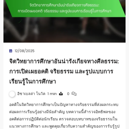
12/08/2025
จิตวิทยาการศึกษาอันน่ารังเกียจทางศีลธรรม:
การเปิดเผยอคติ จริยธรรม และรูปแบบการ
เรียนรู้ในการศึกษา
อิซาเบลล่า โนวัค
1 min
0
อคติในจิตวิทยาการศึกษาเป็นปัญหาทางจริยธรรมที่ส่งผลกระทบ
ต่อผลการเรียนรู้อย่างมีนัยสำคัญ บทความนี้สำรวจอิทธิพลของ
อคติต่อการปฏิบัติต่อนักเรียน ตรวจสอบบทบาทของจริยธรรมใน
แนวทางการศึกษา และพูดคุยเกี่ยวกับความสำคัญของการรับรู้รูป