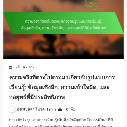
12/08/2025
ความจริงที่ตรงไปตรงมาเกี่ยวกับรูปแบบการ
เรียนรู้: ข้อมูลเชิงลึก, ความเข้าใจผิด, และ
กลยุทธ์ที่มีประสิทธิภาพ
อิซาเบลล่า โนวัค
1 min
0
การเข้าใจรูปแบบการเรียนรู้เป็นสิ่งสำคัญสำหรับการศึกษาที่มี
ประสิทธิภาพ แต่ก็มีความเข้าใจผิดมากมาย บทความนี้สำรวจ