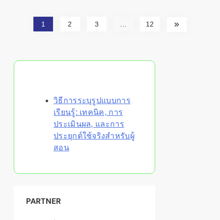
1
2
3
…
12
Discover a Random Post
วิธีการระบุรูปแบบการ
เรียนรู้: เทคนิค, การ
ประเมินผล, และการ
ประยุกต์ใช้จริงสำหรับผู้
สอน
PARTNER