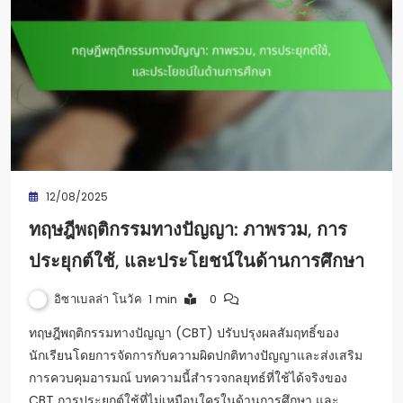
12/08/2025
ทฤษฎีพฤติกรรมทางปัญญา: ภาพรวม, การ
ประยุกต์ใช้, และประโยชน์ในด้านการศึกษา
อิซาเบลล่า โนวัค
1 min
0
ทฤษฎีพฤติกรรมทางปัญญา (CBT) ปรับปรุงผลสัมฤทธิ์ของ
นักเรียนโดยการจัดการกับความผิดปกติทางปัญญาและส่งเสริม
การควบคุมอารมณ์ บทความนี้สำรวจกลยุทธ์ที่ใช้ได้จริงของ
CBT การประยุกต์ใช้ที่ไม่เหมือนใครในด้านการศึกษา และ