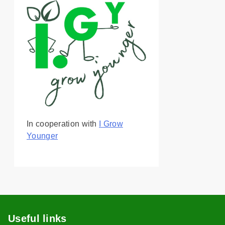
In cooperation with
I Grow
Younger
Useful links