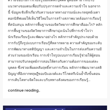
ความชอบในการเรียนรู้ของแต่ละบุคคล ผู้สอนสามารถปรับ
แนวทางของตนเพื่อปรับปรุงการจดจำและความเข้าใจ นอกจาก
นี้ ข้อมูลเชิงลึกเกี่ยวกับความฉลาดทางอารมณ์และกลยุทธ์เมตา
คอกนิทีฟเผยให้เห็นวิธีใหม่ในการสร้างสภาพแวดล้อมการเรียนรู้
ที่สนับสนุน หลักการพื้นฐานของจิตวิทยาการศึกษาคืออะไร? หลัก
การพื้นฐานของจิตวิทยาการศึกษามุ่งเน้นไปที่การเข้าใจว่า
นักเรียนเรียนรู้และพัฒนาอย่างไร หลักการสำคัญประกอบด้วย
การรับรู้ถึงรูปแบบการเรียนรู้ที่หลากหลาย ความสำคัญของระดับ
การพัฒนาทางสติปัญญา และความจำเป็นในการส่งเสริมความมี
ส่วนร่วมของนักเรียน การเข้าใจรูปแบบการเรียนรู้ช่วยให้ผู้สอน
สามารถปรับกลยุทธ์การสอนให้ตรงกับความต้องการของแต่ละ
บุคคล ซึ่งช่วยเพิ่มผลสัมฤทธิ์ทางการเรียน หลักการพัฒนาทางสติ
ปัญญาที่อิงจากทฤษฎีของปิแอเจต์และวีโกตสกีเน้นย้ำถึงขั้นตอน
การเติบโตทางจิตใจและบริบททางสังคมของการเรียนรู้…
continue reading..