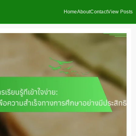
Home
About
Contact
View Posts