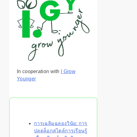
In cooperation with
I Grow
Younger
You May Also Like
การเฉลิมฉลองวินัย: การ
ปลดล็อกสไตล์การเรียนรู้