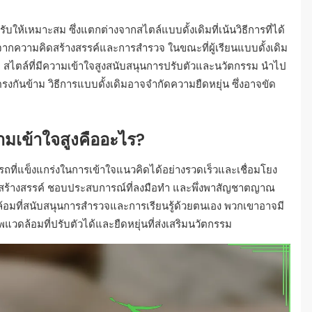
่ปรับให้เหมาะสม ซึ่งแตกต่างจากสไตล์แบบดั้งเดิมที่เน้นวิธีการที่ได้
ตจากความคิดสร้างสรรค์และการสำรวจ ในขณะที่ผู้เรียนแบบดั้งเดิม
 สไตล์ที่มีความเข้าใจสูงสนับสนุนการปรับตัวและนวัตกรรม นำไป
งตรงกันข้าม วิธีการแบบดั้งเดิมอาจจำกัดความยืดหยุ่น ซึ่งอาจขัด
ามเข้าใจสูงคืออะไร?
ารถที่แข็งแกร่งในการเข้าใจแนวคิดได้อย่างรวดเร็วและเชื่อมโยง
ดสร้างสรรค์ ชอบประสบการณ์ที่ลงมือทำ และพึ่งพาสัญชาตญาณ
ล้อมที่สนับสนุนการสำรวจและการเรียนรู้ด้วยตนเอง พวกเขาอาจมี
แวดล้อมที่ปรับตัวได้และยืดหยุ่นที่ส่งเสริมนวัตกรรม