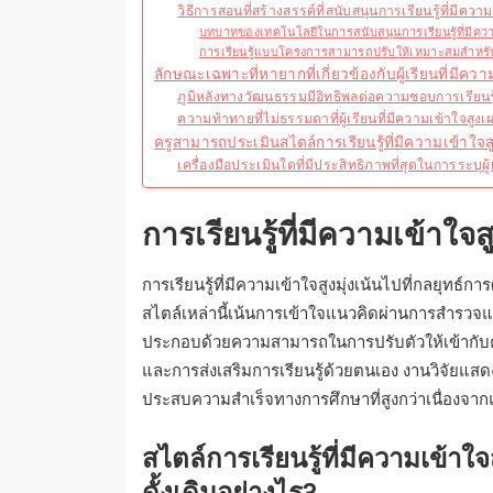
วิธีการสอนที่สร้างสรรค์ที่สนับสนุนการเรียนรู้ที่มีคว
บทบาทของเทคโนโลยีในการสนับสนุนการเรียนรู้ที่มีคว
การเรียนรู้แบบโครงการสามารถปรับให้เหมาะสมสำหรับผู้
ลักษณะเฉพาะที่หายากที่เกี่ยวข้องกับผู้เรียนที่มีคว
ภูมิหลังทางวัฒนธรรมมีอิทธิพลต่อความชอบการเรียนรู้
ความท้าทายที่ไม่ธรรมดาที่ผู้เรียนที่มีความเข้าใจสู
ครูสามารถประเมินสไตล์การเรียนรู้ที่มีความเข้าใจส
เครื่องมือประเมินใดที่มีประสิทธิภาพที่สุดในการระบุผู้
การเรียนรู้ที่มีความเข้าใจ
การเรียนรู้ที่มีความเข้าใจสูงมุ่งเน้นไปที่กลยุทธ์
สไตล์เหล่านี้เน้นการเข้าใจแนวคิดผ่านการสำรว
ประกอบด้วยความสามารถในการปรับตัวให้เข้ากั
และการส่งเสริมการเรียนรู้ด้วยตนเอง งานวิจัยแสดงให
ประสบความสำเร็จทางการศึกษาที่สูงกว่าเนื่องจากแรงจ
สไตล์การเรียนรู้ที่มีความเข้า
ดั้งเดิมอย่างไร?