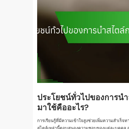
ประโยชน์ทั่วไปของการนำสไ
มาใช้คืออะไร?
การเรียนรู้ที่มีความเข้าใจสูงช่วยเพิ่มความสำเร
สไตล์เหล่านี้ตอบสนองความชอบของแต่ละบุคคล ส